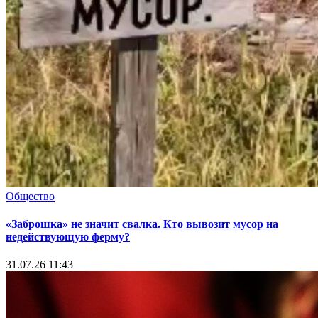
Общество
«Заброшка» не значит свалка. Кто вывозит мусор на
недействующую ферму?
31.07.26 11:43