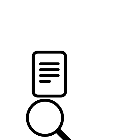
новости твоего региона