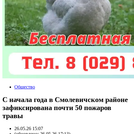
Общество
С начала года в Смолевичском районе
зафиксирована почти 50 пожаров
травы
26.05.26 15:07
(обновлено: 26.05.26 17:13)