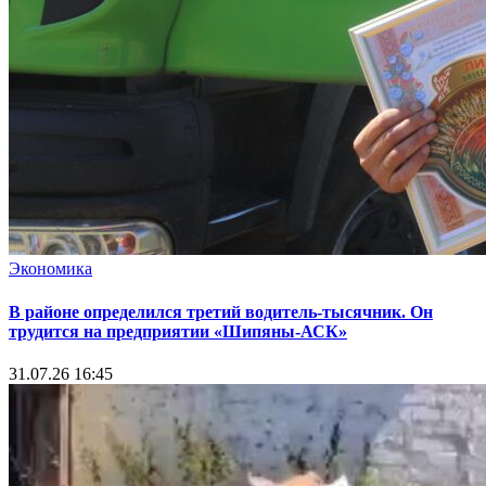
Экономика
В районе определился третий водитель-тысячник. Он
трудится на предприятии «Шипяны-АСК»
31.07.26 16:45