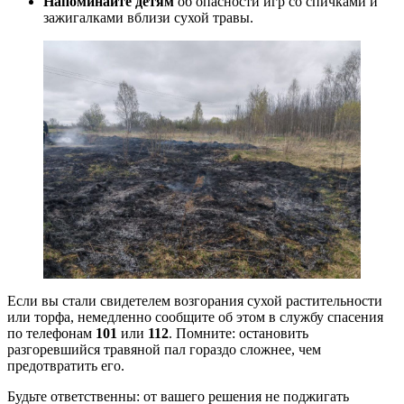
Напоминайте детям
об опасности игр со спичками и
зажигалками вблизи сухой травы.
Если вы стали свидетелем возгорания сухой растительности
или торфа, немедленно сообщите об этом в службу спасения
по телефонам
101
или
112
. Помните: остановить
разгоревшийся травяной пал гораздо сложнее, чем
предотвратить его.
Будьте ответственны: от вашего решения не поджигать