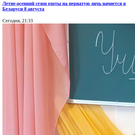
Летне-осенний сезон охоты на пернатую дичь начнется в
Беларуси 8 августа
Сегодня, 21:33