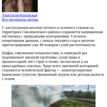
Анастасия Капорская
Все материалы автора
С наступлением весенне-летнего и осеннего сезонов на
территории Смолевичского района сохраняется напряженная
обстановка с природными возгораниями. Согласно
оперативным данным, с начала текущего года в регионе
зарегистрировано уже 49 пожаров сухой растительности.
Цифра, озвученная специалистами, в очередной раз
подчеркивает масштаб проблемы: сухая трава и
прошлогодний лист горят в полях, лесополосах и на
приусадебных участках. Чаще всего причиной возгораний
становится человеческий фактор — неконтролируемое
выжигание сухостоя, брошенный окурок или детская шалость
с огнем.