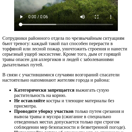
Сотрудники районного отдела по чрезвычайным ситуациям
бьют тревогу: каждый такой пал способен перерасти в
торфяной или лесной пожар, уничтожить строения и нанести
серьезный ущерб экосистеме. Кроме того, дым от горящей
травы опасен для аллергиков и людей с заболеваниями
дыхательных путей.
В связи с участившимися случаями возгораний спасатели
настоятельно напоминают жителям города и района:
Категорически запрещается
выжигать сухую
растительность на корню.
Не оставляйте
костры и тлеющие материалы без
присмотра.
Проводите уборку участков
только путем срезания и
вывоза травы и мусора (сжигание в специально
отведенных местах допускается только при строгом
соблюдении мер безопасности и безветренной погоде).