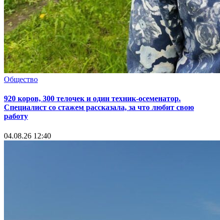
Общество
920 коров, 300 телочек и один техник-осеменатор.
Специалист со стажем рассказала, за что любит свою
работу
04.08.26 12:40