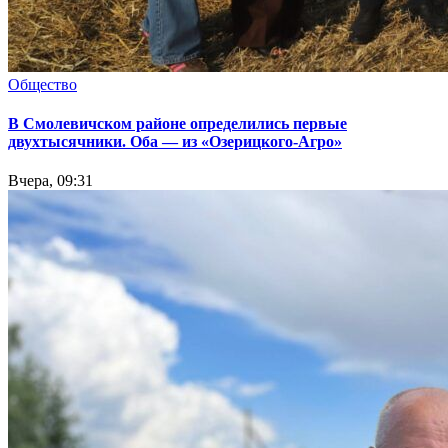
Общество
В Смолевичском районе определились первые
двухтысячники. Оба — из «Озерицкого-Агро»
Вчера, 09:31