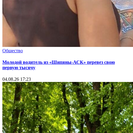
Общество
Молодой водитель из «Шипяны-АСК» перевез свою
первую тысячу
04.08.26 17:23