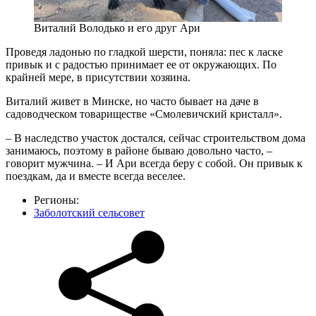
Виталий Володько и его друг Ари
Проведя ладонью по гладкой шерсти, поняла: пес к ласке
привык и с радостью принимает ее от окружающих. По
крайней мере, в присутствии хозяина.
Виталий живет в Минске, но часто бывает на даче в
садоводческом товариществе «Смолевичский кристалл».
– В наследство участок достался, сейчас строительством дома
занимаюсь, поэтому в районе бываю довольно часто, –
говорит мужчина. – И Ари всегда беру с собой. Он привык к
поездкам, да и вместе всегда веселее.
Регионы:
Заболотский сельсовет