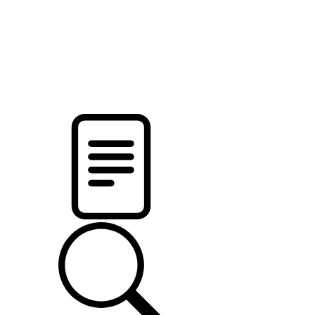
новости твоего региона