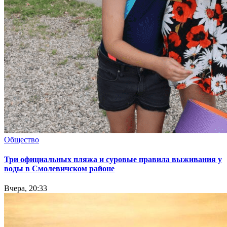
Общество
Три официальных пляжа и суровые правила выживания у
воды в Смолевичском районе
Вчера, 20:33