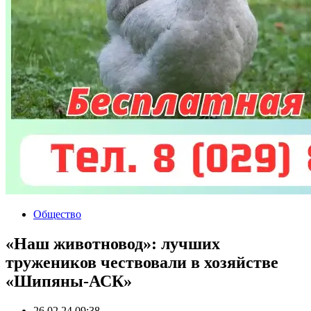
Общество
«Наш животновод»: лучших
тружеников чествовали в хозяйстве
«Шипяны-АСК»
26.02.24 09:38