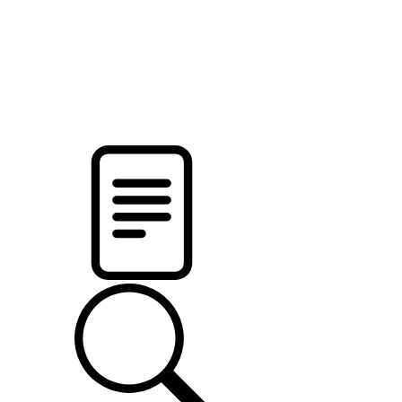
новости твоего региона