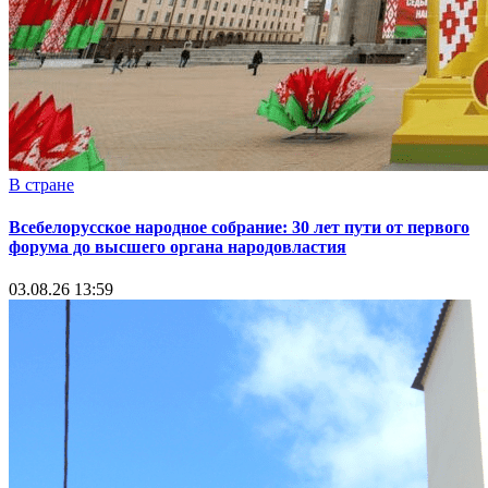
В стране
Всебелорусское народное собрание: 30 лет пути от первого
форума до высшего органа народовластия
03.08.26 13:59