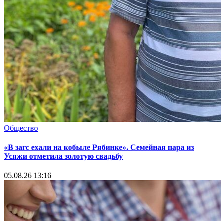
Общество
«В загс ехали на кобыле Рябинке». Семейная пара из
Усяжи отметила золотую свадьбу
05.08.26 13:16