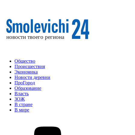
Общество
Происшествия
Экономика
Новости деревни
ПроГород
Образование
Власть
ЗОЖ
В стране
В мире