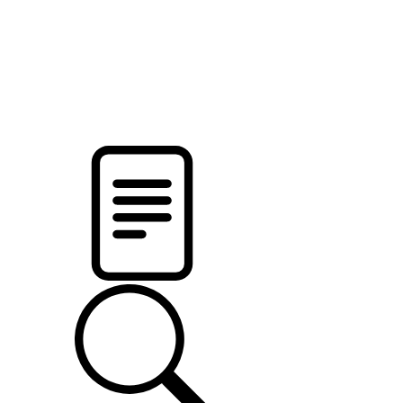
новости твоего региона