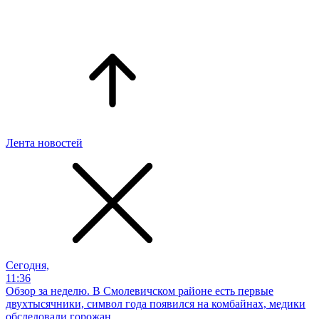
Лента новостей
Сегодня,
11:36
Обзор за неделю. В Смолевичском районе есть первые
двухтысячники, символ года появился на комбайнах, медики
обследовали горожан