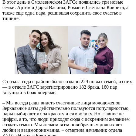
В этот день в Смолевичском ЗАГСе появились три новые
семьи: Артем и Дарья Васины, Роман и Светлана Коврига, а
также еще одна пара, решившая сохранить свое счастье в
тишине.
С начала года в районе было создано 229 новых семей, из них
— в отделе ЗАГС зарегистрировано 182 брака. 160 пар
вступили в брак впервые.
– Мы всегда рады видеть счастливые лица молодоженов.
Зеркальные даты действительно пользуются популярностью,
пары выбирают их за красоту и символику. Но главное не
цифры, а то, что люди приходят сюда с искренним желанием
создать семью. Мы желаем всем новобрачным долгих лет
любви и взаимопонимания, – отметила начальник отдела
ЗАГСа Наталья Брюханова.