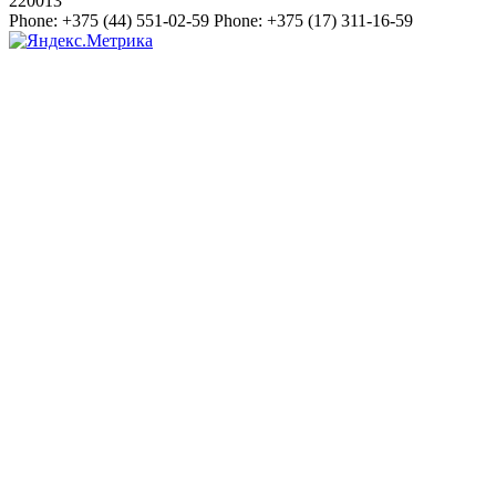
220013
Phone:
+375 (44) 551-02-59
Phone:
+375 (17) 311-16-59