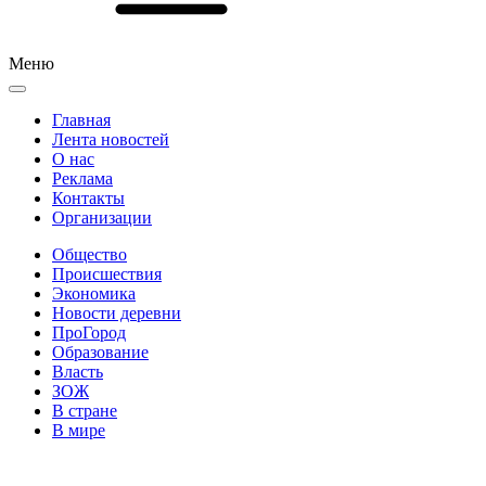
Меню
Главная
Лента новостей
О нас
Реклама
Контакты
Организации
Общество
Происшествия
Экономика
Новости деревни
ПроГород
Образование
Власть
ЗОЖ
В стране
В мире