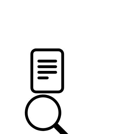
новости твоего региона