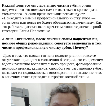
Каждый день все мы старательно чистим зубы и очень
надеемся, что это поможет нам не оказаться в кресле врача-
стоматолога. А сами врачи все чаще рекомендуют:
«Приходите к нам на профессиональную чистку зубов —
тогда реже или вовсе не будете обращаться за лечением». Как
это работает, рассказывает врач-стоматолог терапевт первой
категории Елена Павлюченко.
-Елена Евгеньевна, после лечения своим пациентам вы,
помимо общих рекомендаций, советуете выполнять в том
числе и профессиональную чистку зубов. Почему?
-Дело в том, что плохая гигиена полости рта или вовсе ее
отсутствие, приводит к скоплению бактерий, что со временем
ведет к развитию воспалительного процесса, формированию
периодонтальных карманов, способствует разрушению зубов,
вызывает их подвижность, а впоследствии и выпадение, что,
в конечном итоге приводит к атрофии костной ткани.