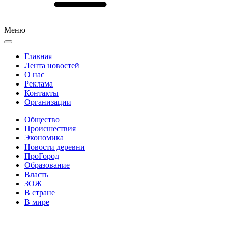
Меню
Главная
Лента новостей
О нас
Реклама
Контакты
Организации
Общество
Происшествия
Экономика
Новости деревни
ПроГород
Образование
Власть
ЗОЖ
В стране
В мире