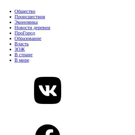
Общество
Происшествия
Экономика
Новости деревни
ПроГород
Образование
Власть
ЗОЖ
В стране
В мире