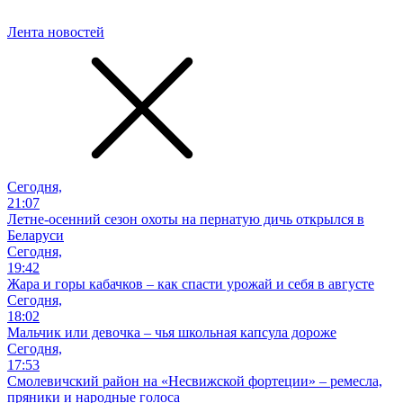
Лента новостей
Сегодня,
21:07
Летне-осенний сезон охоты на пернатую дичь открылся в
Беларуси
Сегодня,
19:42
Жара и горы кабачков – как спасти урожай и себя в августе
Сегодня,
18:02
Мальчик или девочка – чья школьная капсула дороже
Сегодня,
17:53
Смолевичский район на «Несвижской фортеции» – ремесла,
пряники и народные голоса