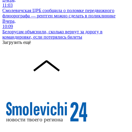
11:03
Смолевичская ЦРБ сообщила о поломке передвижного
флюорографа — рентген можно сделать в поликлинике
Вчера,
10:09
Белорусам объяснили, сколько вернут за дорогу в
командировке, если потерялись билеты
Загрузить ещё