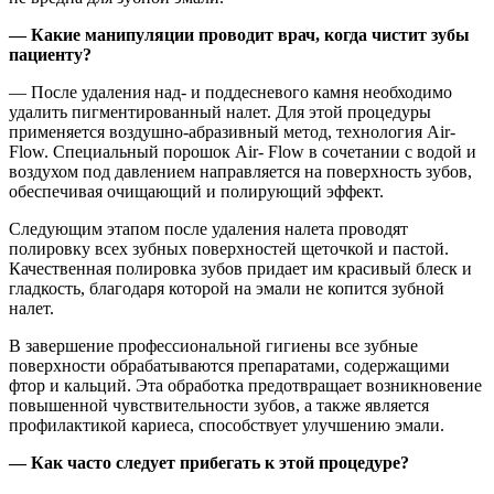
— Какие манипуляции проводит врач, когда чистит зубы
пациенту?
— После удаления над- и поддесневого камня необходимо
удалить пигментированный налет. Для этой процедуры
применяется воздушно-абразивный метод, технология Air-
Flow. Специальный порошок Air- Flow в сочетании с водой и
воздухом под давлением направляется на поверхность зубов,
обеспечивая очищающий и полирующий эффект.
Следующим этапом после удаления налета проводят
полировку всех зубных поверхностей щеточкой и пастой.
Качественная полировка зубов придает им красивый блеск и
гладкость, благодаря которой на эмали не копится зубной
налет.
В завершение профессиональной гигиены все зубные
поверхности обрабатываются препаратами, содержащими
фтор и кальций. Эта обработка предотвращает возникновение
повышенной чувствительности зубов, а также является
профилактикой кариеса, способствует улучшению эмали.
— Как часто следует прибегать к этой процедуре?