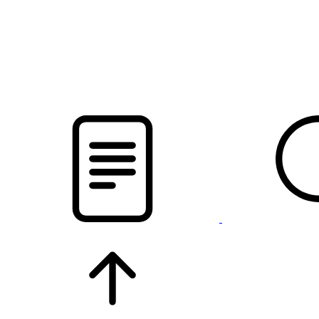
новости твоего региона