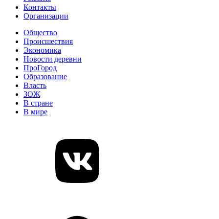
Контакты
Организации
Общество
Происшествия
Экономика
Новости деревни
ПроГород
Образование
Власть
ЗОЖ
В стране
В мире