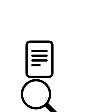
новости твоего региона