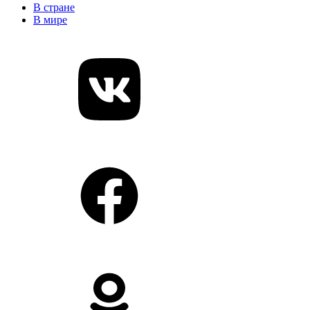
В стране
В мире