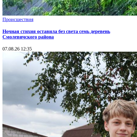
Происшествия
Ночная стихия оставила без света семь деревень
Смолевичского района
07.08.26 12:35