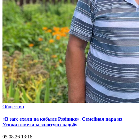
Общество
«В загс ехали на кобыле Рябинке». Семейная пара из
Усяжи отметила золотую свадьбу
05.08.26 13:16