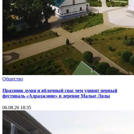
Общество
Праздник души и яблочный спас чем удивит первый
фестиваль «Адраджэнне» в деревне Малые Ляды
06.08.26 18:35