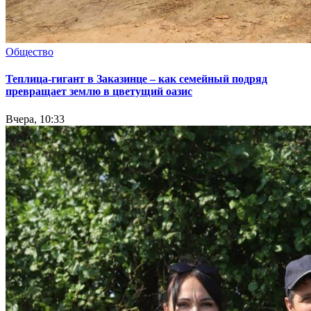
Общество
Теплица-гигант в Заказинце – как семейный подряд
превращает землю в цветущий оазис
Вчера, 10:33