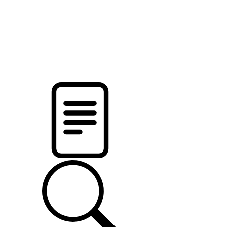
новости твоего региона