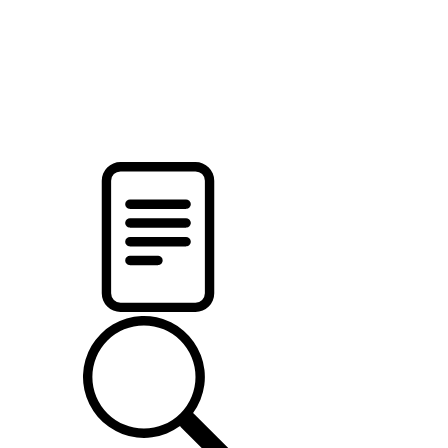
новости твоего региона