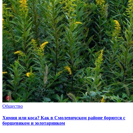
Общество
Химия или коса? Как в Смолевичском районе борются с
борщевиком и золотарником