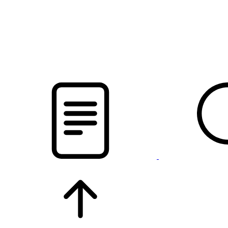
новости твоего региона