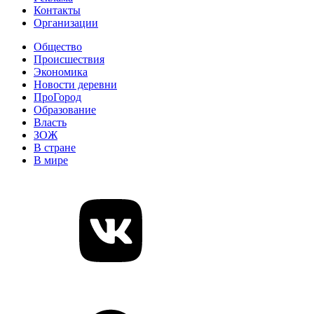
Контакты
Организации
Общество
Происшествия
Экономика
Новости деревни
ПроГород
Образование
Власть
ЗОЖ
В стране
В мире