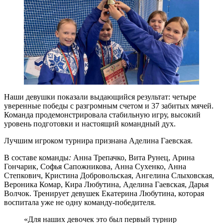
Наши девушки показали выдающийся результат: четыре
уверенные победы с разгромным счетом и 37 забитых мячей.
Команда продемонстрировала стабильную игру, высокий
уровень подготовки и настоящий командный дух.
Лучшим игроком турнира признана Аделина Гаевская.
В составе команды
:
Анна Трепачко, Вита Рунец, Арина
Гончарик, Софья Сапожникова, Анна Сухенко, Анна
Степкович, Кристина Добровольская, Ангелина Слыховская,
Вероника Комар, Кира Любутина, Аделина Гаевская, Дарья
Волчок. Тренирует девушек
Екатерина Любутина, которая
воспитала уже не одну команду-победителя.
«Для наших девочек это был первый турнир