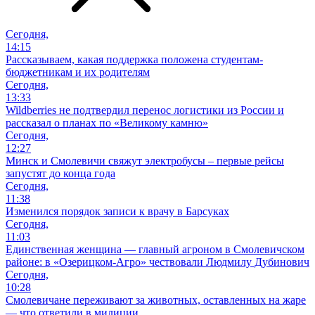
Сегодня,
14:15
Рассказываем, какая поддержка положена студентам-
бюджетникам и их родителям
Сегодня,
13:33
Wildberries не подтвердил перенос логистики из России и
рассказал о планах по «Великому камню»
Сегодня,
12:27
Минск и Смолевичи свяжут электробусы – первые рейсы
запустят до конца года
Сегодня,
11:38
Изменился порядок записи к врачу в Барсуках
Сегодня,
11:03
Единственная женщина — главный агроном в Смолевичском
районе: в «Озерицком-Агро» чествовали Людмилу Дубинович
Сегодня,
10:28
Смолевичане переживают за животных, оставленных на жаре
— что ответили в милиции