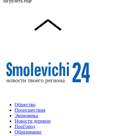
Загрузить ещё
Общество
Происшествия
Экономика
Новости деревни
ПроГород
Образование