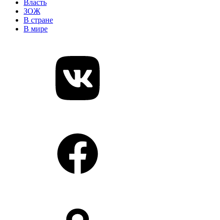
Власть
ЗОЖ
В стране
В мире