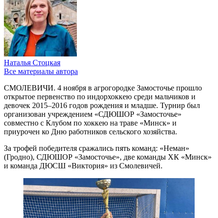
Наталья Стоцкая
Все материалы автора
СМОЛЕВИЧИ. 4 ноября в агрогородке Замосточье прошло
открытое первенство по индорхоккею среди мальчиков и
девочек 2015–2016 годов рождения и младше. Турнир был
организован учреждением «СДЮШОР «Замосточье»
совместно с Клубом по хоккею на траве «Минск» и
приурочен ко Дню работников сельского хозяйства.
За трофей победителя сражались пять команд: «Неман»
(Гродно), СДЮШОР «Замосточье», две команды ХК «Минск»
и команда ДЮСШ «Виктория» из Смолевичей.