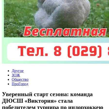
Другое
ЗОЖ
Общество
ПроГород
Уверенный старт сезона: команда
ДЮСШ «Виктория» стала
победителем турнира по индорхоккею