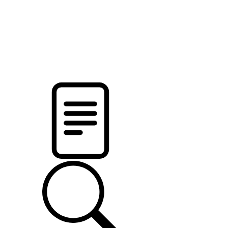
новости твоего региона