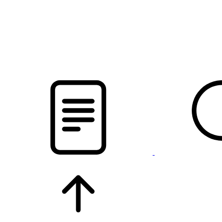
новости твоего региона