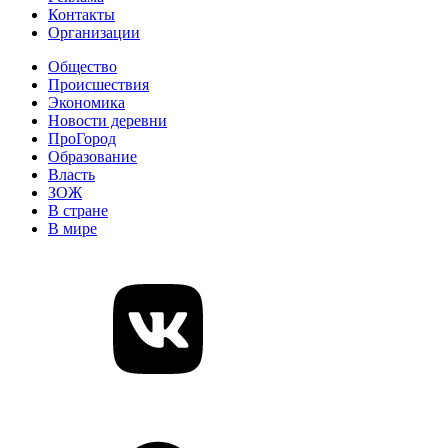
Контакты
Организации
Общество
Происшествия
Экономика
Новости деревни
ПроГород
Образование
Власть
ЗОЖ
В стране
В мире