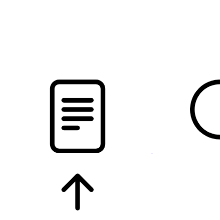
новости твоего региона