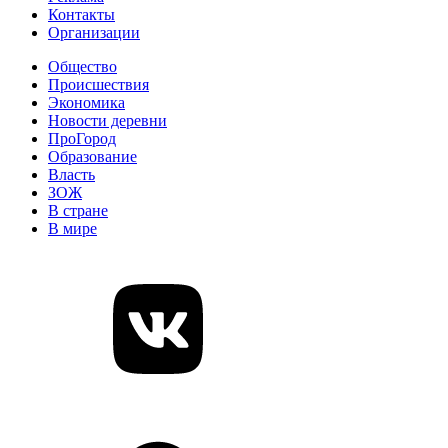
Контакты
Организации
Общество
Происшествия
Экономика
Новости деревни
ПроГород
Образование
Власть
ЗОЖ
В стране
В мире