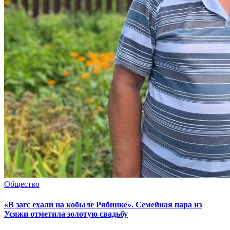
Общество
«В загс ехали на кобыле Рябинке». Семейная пара из
Усяжи отметила золотую свадьбу