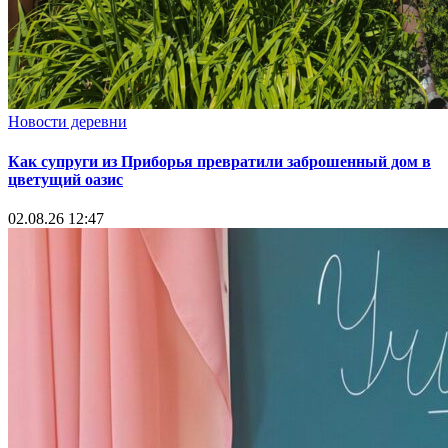
Новости деревни
Как супруги из Приборья превратили заброшенный дом в
цветущий оазис
02.08.26 12:47