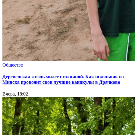
Общество
Деревенская жизнь милее столичной. Как школьник из
Минска проводит свои лучшие каникулы в Драчково
Вчера, 18:02