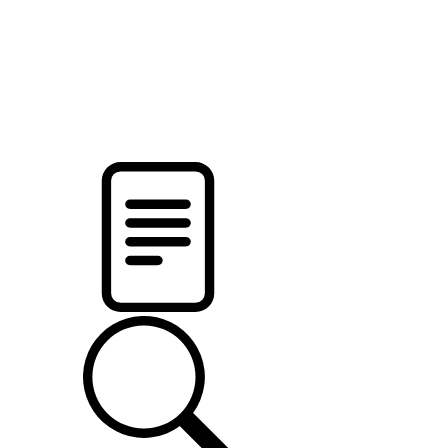
новости твоего региона