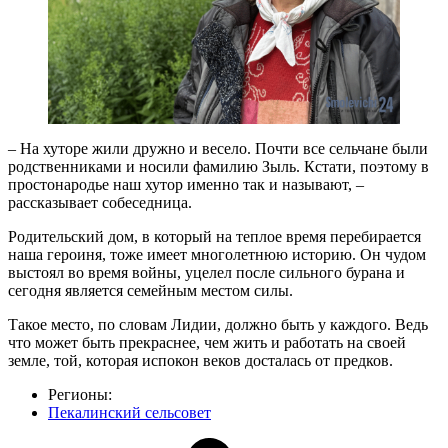
– На хуторе жили дружно и весело. Почти все сельчане были
родственниками и носили фамилию Зыль. Кстати, поэтому в
простонародье наш хутор именно так и называют, –
рассказывает собеседница.
Родительский дом, в который на теплое время перебирается
наша героиня, тоже имеет многолетнюю историю. Он чудом
выстоял во время войны, уцелел после сильного бурана и
сегодня является семейным местом силы.
Такое место, по словам Лидии, должно быть у каждого. Ведь
что может быть прекраснее, чем жить и работать на своей
земле, той, которая испокон веков досталась от предков.
Регионы:
Пекалинский сельсовет