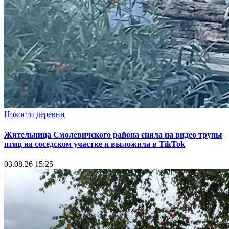
Новости деревни
Жительница Смолевичского района сняла на видео трупы
птиц на соседском участке и выложила в TikTok
03.08.26 15:25