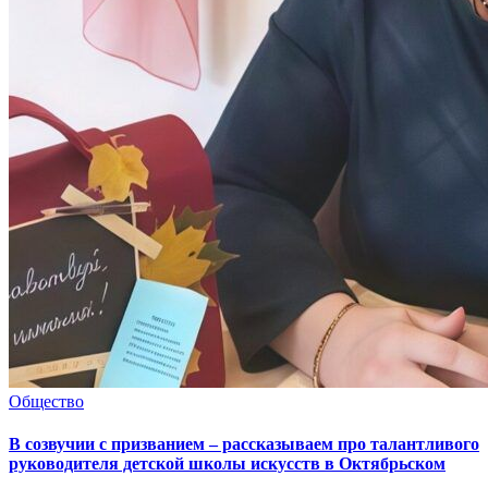
Общество
В созвучии с призванием – рассказываем про талантливого
руководителя детской школы искусств в Октябрьском