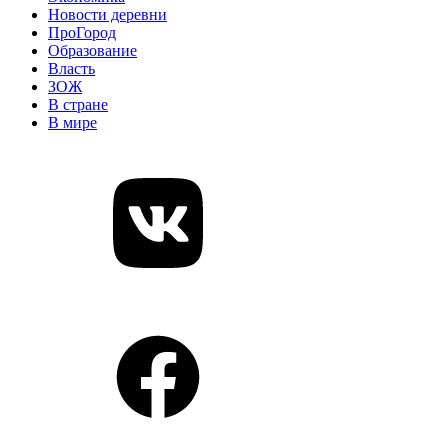
Новости деревни
ПроГород
Образование
Власть
ЗОЖ
В стране
В мире