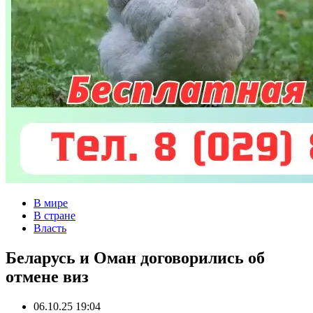
В мире
В стране
Власть
Беларусь и Оман договорились об
отмене виз
06.10.25 19:04