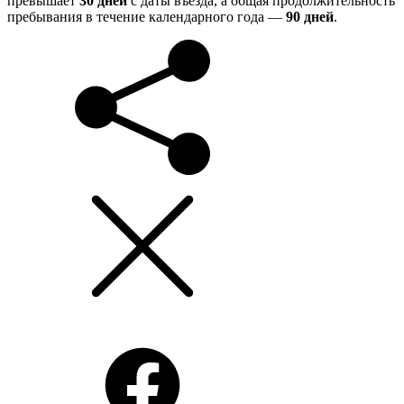
превышает
30 дней
с даты въезда, а общая продолжительность
пребывания в течение календарного года —
90 дней
.