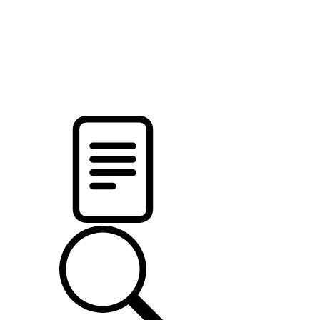
новости твоего региона