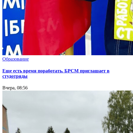
Образование
Еще есть время поработать. БРСМ приглашает в
студотряды
Вчера, 08:56