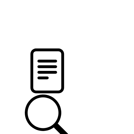
новости твоего региона