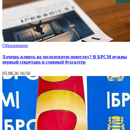
Образование
Хочешь влиять на молодежную повестку? В БРСМ нужны
первый секретарь и главный бухгалтер
05.08.26 16:50