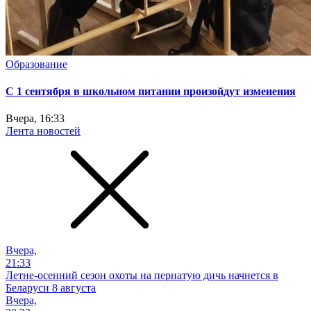
Образование
С 1 сентября в школьном питании произойдут изменения
Вчера, 16:33
Лента новостей
Вчера,
21:33
Летне-осенний сезон охоты на пернатую дичь начнется в
Беларуси 8 августа
Вчера,