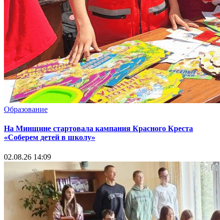
Образование
На Минщине стартовала кампания Красного Креста
«Соберем детей в школу»
02.08.26 14:09