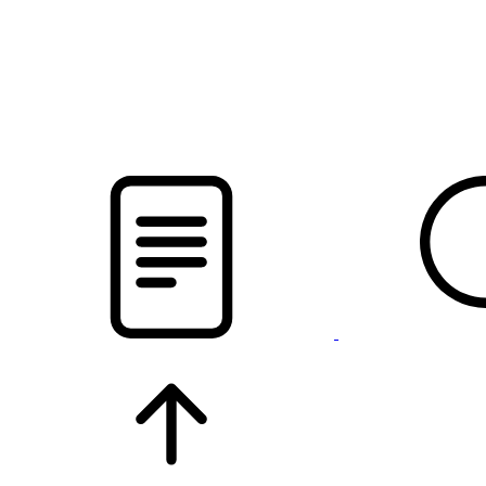
новости твоего региона