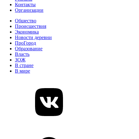
Контакты
Организации
Общество
Происшествия
Экономика
Новости деревни
ПроГород
Образование
Власть
ЗОЖ
В стране
В мире